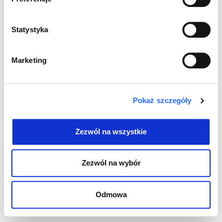
ul. Górskiego 9, 00-033 Warszawa
Wszystkie prawa zastrzeżone © 2026
Statystyka
Marketing
Pokaż szczegóły
Zezwól na wszystkie
Zezwól na wybór
Odmowa