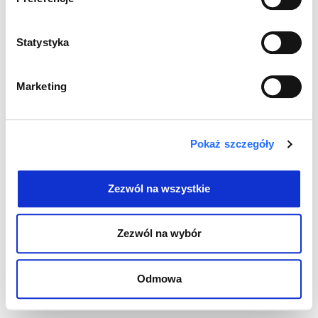
ul. Górskiego 9, 00-033 Warszawa
Wszystkie prawa zastrzeżone © 2026
Statystyka
Marketing
Pokaż szczegóły
Zezwól na wszystkie
Zezwól na wybór
Odmowa