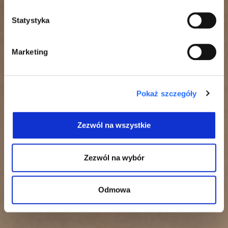
Statystyka
Marketing
Pokaż szczegóły
Zezwól na wszystkie
Zezwól na wybór
Odmowa