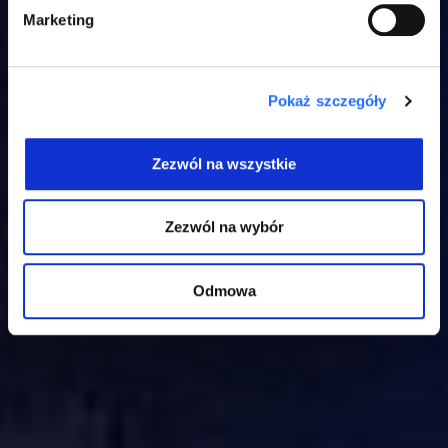
Marketing
Pokaż szczegóły
Zezwól na wszystkie
Zezwól na wybór
Odmowa